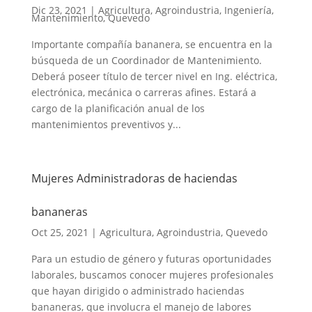
Dic 23, 2021
|
Agricultura
,
Agroindustria
,
Ingeniería
,
Mantenimiento
,
Quevedo
Importante compañía bananera, se encuentra en la
búsqueda de un Coordinador de Mantenimiento.
Deberá poseer título de tercer nivel en Ing. eléctrica,
electrónica, mecánica o carreras afines. Estará a
cargo de la planificación anual de los
mantenimientos preventivos y...
Mujeres Administradoras de haciendas
bananeras
Oct 25, 2021
|
Agricultura
,
Agroindustria
,
Quevedo
Para un estudio de género y futuras oportunidades
laborales, buscamos conocer mujeres profesionales
que hayan dirigido o administrado haciendas
bananeras, que involucra el manejo de labores