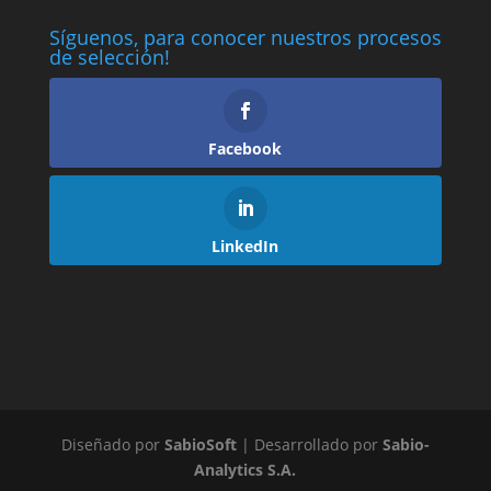
Síguenos, para conocer nuestros procesos
de selección!
Facebook
LinkedIn
Diseñado por
SabioSoft
| Desarrollado por
Sabio-
Analytics S.A.