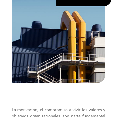
La motivación, el compromiso y vivir los valores y
objetivos organizacionales, son parte fundamental